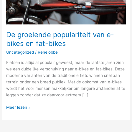
fat-
bikes
De groeiende populariteit van e-
bikes en fat-bikes
Uncategorized
/
Renelobbe
Fietsen is altijd al populair geweest, maar de laatste jaren zien
we een duidelijke verschuiving naar e-bikes en fat-bikes. Deze
moderne varianten van de traditionele fiets winnen snel aan
terrein onder een breed publiek. Met de opkomst van e-bikes
wordt het voor mensen makkelijker om langere afstanden af te
leggen zonder dat ze daarvoor extreem […]
Meer lezen »