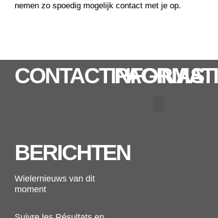
nemen zo spoedig mogelijk contact met je op.
CONTACTINFORMAT
PAGINAS
Menu
BERICHTEN
Wielernieuws van dit
moment
Suivre les Résultats en