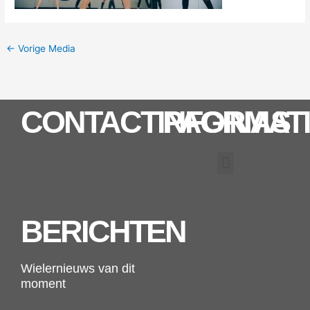
←
Vorige Media
CONTACTINFORMAT
PAGINAS
Menu
BERICHTEN
Wielernieuws van dit
moment