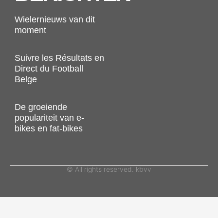
Wielernieuws van dit
moment
Suivre les Résultats en
Direct du Football
Belge
De groeiende
populariteit van e-
bikes en fat-bikes
© All rights reserved. kbvv