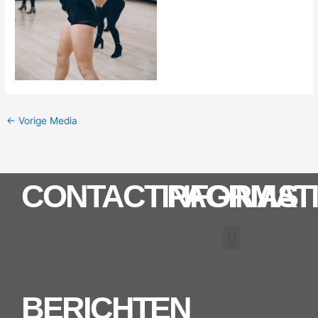
←
Vorige Media
CONTACTINFORMAT
PAGINAS
Menu
BERICHTEN