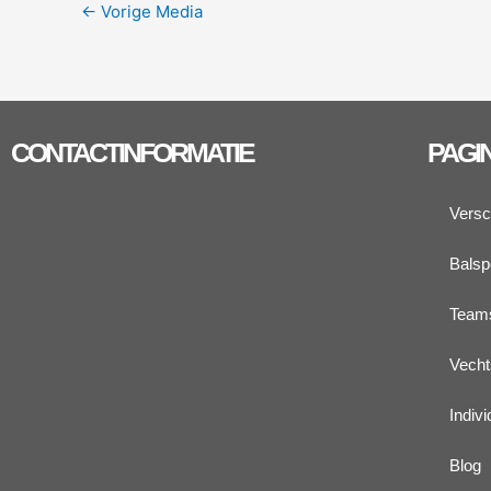
←
Vorige Media
CONTACTINFORMATIE
PAGI
Versc
Balsp
Team
Vecht
Indiv
Blog