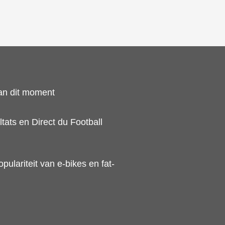
an dit moment
tats en Direct du Football
ulariteit van e-bikes en fat-