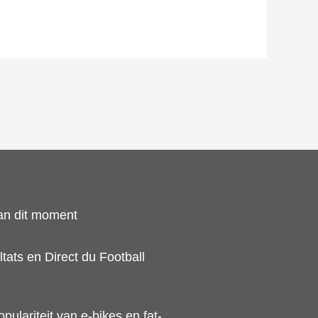
an dit moment
tats en Direct du Football
ulariteit van e-bikes en fat-