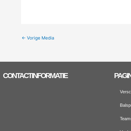
←
Vorige Media
CONTACTINFORMATIE
PAGI
Versc
Balsp
Team